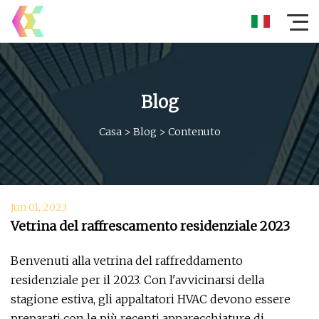
Blog
Casa
>
Blog
>
Contenuto
Jun 01, 2023
Vetrina del raffrescamento residenziale 2023
Benvenuti alla vetrina del raffreddamento
residenziale per il 2023. Con l'avvicinarsi della
stagione estiva, gli appaltatori HVAC devono essere
preparati con le più recenti apparecchiature di