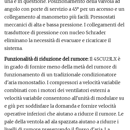
una è in questione. Posizionamento della valvola ad
angolo con porte di servizio a 45° per un accesso e un
collegamento al manometro più facili. Pressostati
meccanici di alta e bassa pressione. I collegamenti del
trasduttore di pressione con nucleo Schrader
eliminano la necessità di evacuare e ricaricare il
sistema.
Funzionalità di riduzione del rumore:
Il 4SCU23LX è
in grado di fornire meno della metà del rumore di
funzionamento di un tradizionale condizionatore
d'aria monostadio. I compressori a velocità variabile
combinati con i motori dei ventilatori esterni a
velocità variabile consentono all'unità di modulare su
e giù per soddisfare la domanda e fornire velocità
operative inferiori che aiutano a ridurre il rumore. Le
pale della ventola ad ala spazzata aiutano a ridurre i
livelli di rumore preservando il flusso d'aria. La