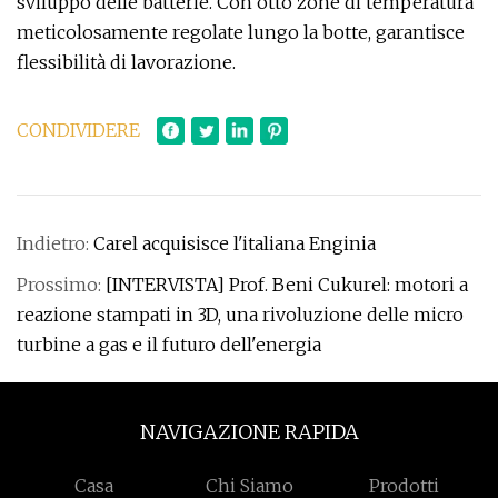
sviluppo delle batterie. Con otto zone di temperatura
meticolosamente regolate lungo la botte, garantisce
flessibilità di lavorazione.
CONDIVIDERE
Indietro:
Carel acquisisce l'italiana Enginia
Prossimo:
[INTERVISTA] Prof. Beni Cukurel: motori a
reazione stampati in 3D, una rivoluzione delle micro
turbine a gas e il futuro dell'energia
NAVIGAZIONE RAPIDA
Casa
Chi Siamo
Prodotti