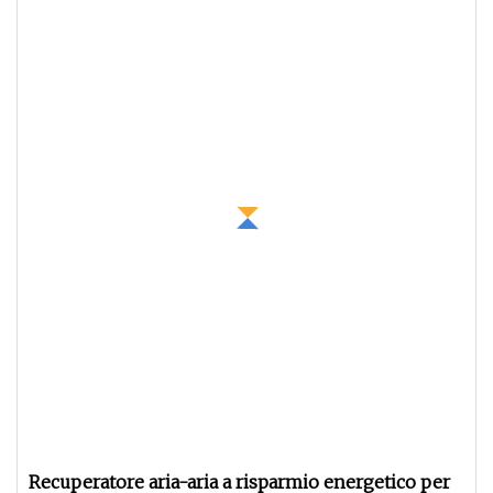
Recuperatore aria-aria a risparmio energetico per