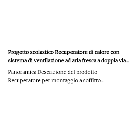
Progetto scolastico Recuperatore di calore con
sistema di ventilazione ad aria fresca a doppia via
montato a soffitto
Panoramica Descrizione del prodotto
Recuperatore per montaggio a soffitto
Ventilazione di aria fresca La ventilazione co