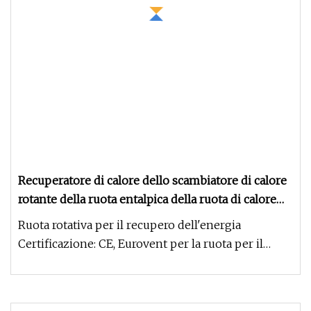
Recuperatore di calore dello scambiatore di calore
rotante della ruota entalpica della ruota di calore
Hrw della fabbrica Holtop
Ruota rotativa per il recupero dell'energia
Certificazione: CE, Eurovent per la ruota per il
recupero dell'energia Garan