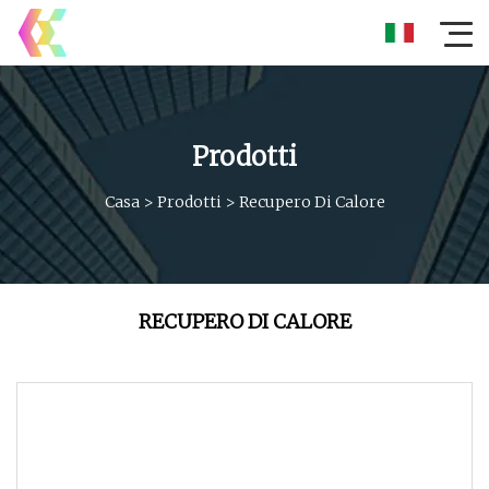
Prodotti
Casa
>
Prodotti
>
Recupero Di Calore
RECUPERO DI CALORE