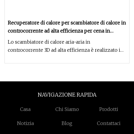
Recuperatore di calore per scambiatore di calore in
controcorrente ad alta efficienza per cena in
fabbrica Holtop China Phe
Lo scambiatore di calore aria-aria in
controcorrente 3D ad alta efficienza è realizzato in
un foglio di polistirene supe
NAVIGAZIONE RAPIDA
Casa
Chi Siamo
Prodotti
Notizia
Blog
Contattaci