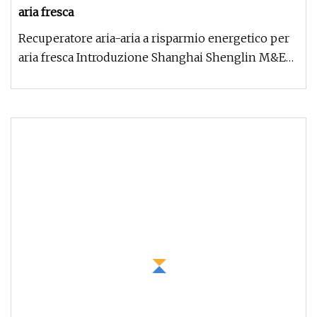
aria fresca
Recuperatore aria-aria a risparmio energetico per
aria fresca Introduzione Shanghai Shenglin M&E
Technology Co., Ltd è i