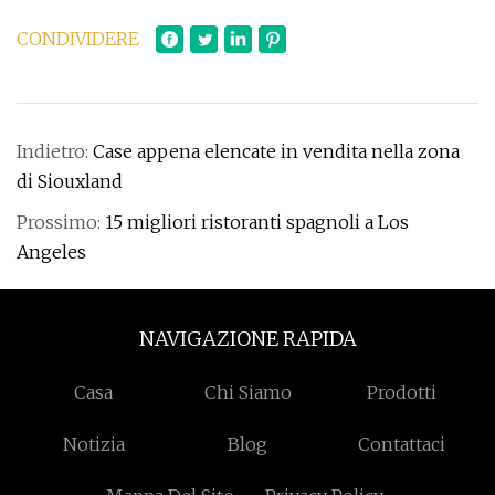
CONDIVIDERE
Indietro:
Case appena elencate in vendita nella zona
di Siouxland
Prossimo:
15 migliori ristoranti spagnoli a Los
Angeles
NAVIGAZIONE RAPIDA
Casa
Chi Siamo
Prodotti
Notizia
Blog
Contattaci