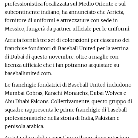
professionistica focalizzata sul Medio Oriente e sul
subcontinente indiano, ha annunciato che Arrieta,
fornitore di uniformi e attrezzature con sede in
Messico, fungerà da partner ufficiale per le uniformi.
Arrieta fornirà tre set di colorazioni per ciascuno dei
franchise fondatori di Baseball United per la vetrina
di Dubai di questo novembre, oltre a maglie con
licenza ufficiale che i fan potranno acquistare su
baseballunited.com.
Le franchigie fondatrici di Baseball United includono
Mumbai Cobras, Karachi Monarchs, Dubai Wolves e
Abu Dhabi Falcons. Collettivamente, questo gruppo di
squadre rappresenta le prime franchigie di baseball
professionistiche nella storia di India, Pakistan e
penisola arabica.
Arrieta, che celebra quest'anno il suo cinquantesimo