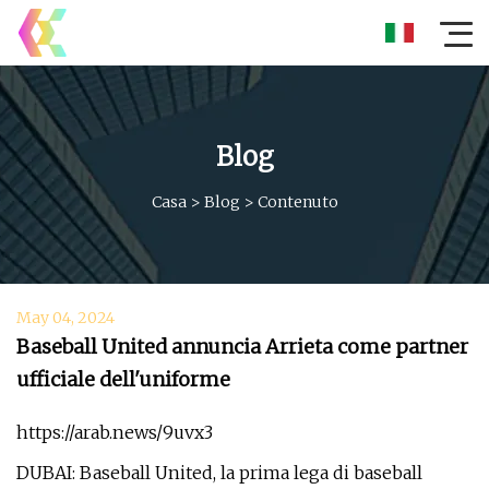
Blog
Casa
>
Blog
>
Contenuto
May 04, 2024
Baseball United annuncia Arrieta come partner
ufficiale dell'uniforme
https://arab.news/9uvx3
DUBAI: Baseball United, la prima lega di baseball