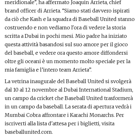
meridionale", ha affermato Joaquin Arrieta, chief
brand officer di Arrieta. “Siamo stati davvero ispirati
da ciò che Kash e la squadra di Baseball United stanno
costruendo e non vediamo l'ora di vedere la storia
scritta a Dubai in pochi mesi. Mio padre ha iniziato
questa attività basandosi sul suo amore per il gioco
del baseball, e vedere ora questo amore diffondersi
oltre gli oceani è un momento molto speciale per la
mia famiglia e l’intero team Arrieta”.
La vetrina inaugurale del Baseball United si svolgerà
dal 10 al 12 novembre al Dubai International Stadium,
un campo da cricket che Baseball United trasformerà
in un campo da baseball. La serata di apertura vedrà i
Mumbai Cobra affrontare i Karachi Monarchs. Per
iscriverti alla lista d'attesa per i biglietti, visita
baseballunited.com.