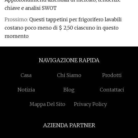
chiave e analisi SWOT
Prossimo:
Questi tappetini per frigorifero lavabili
costano poco meno di $ 2,50 ciascuno in questo
momento
NAVIGAZIONE RAPIDA
Casa
Chi Siamo
Prodotti
Notizia
Blog
Contattaci
Mappa Del Sito
Privacy Policy
AZIENDA PARTNER