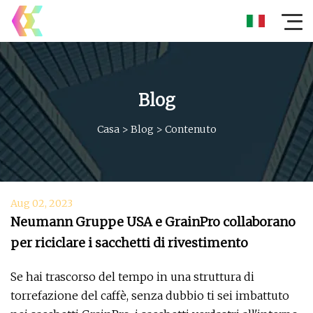
Blog
Casa
>
Blog
>
Contenuto
Aug 02, 2023
Neumann Gruppe USA e GrainPro collaborano
per riciclare i sacchetti di rivestimento
Se hai trascorso del tempo in una struttura di
torrefazione del caffè, senza dubbio ti sei imbattuto