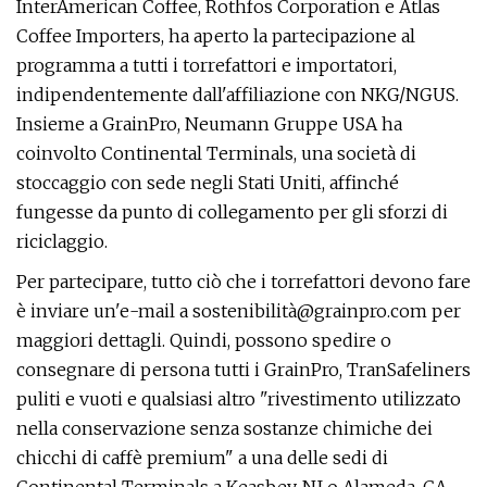
InterAmerican Coffee, Rothfos Corporation e Atlas
Coffee Importers, ha aperto la partecipazione al
programma a tutti i torrefattori e importatori,
indipendentemente dall'affiliazione con NKG/NGUS.
Insieme a GrainPro, Neumann Gruppe USA ha
coinvolto Continental Terminals, una società di
stoccaggio con sede negli Stati Uniti, affinché
fungesse da punto di collegamento per gli sforzi di
riciclaggio.
Per partecipare, tutto ciò che i torrefattori devono fare
è inviare un'e-mail a sostenibilità@grainpro.com per
maggiori dettagli. Quindi, possono spedire o
consegnare di persona tutti i GrainPro, TranSafeliners
puliti e vuoti e qualsiasi altro "rivestimento utilizzato
nella conservazione senza sostanze chimiche dei
chicchi di caffè premium" a una delle sedi di