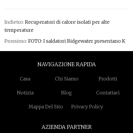
Indietro:
Recuperatori di calore isolati per alte
temperature
Prossimo:
FOTO: I saldatori Ridgewater presentano K
NAVIGAZIONE RAPIDA
Casa
Chi Siamo
Prodotti
Notizia
Blog
Contattaci
Mappa Del Sito
Privacy Policy
AZIENDA PARTNER