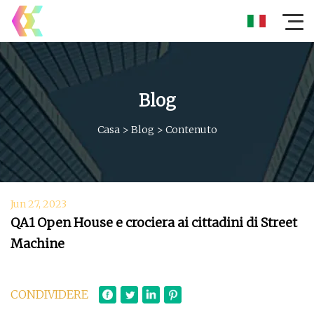
Blog
Casa
>
Blog
>
Contenuto
Jun 27, 2023
QA1 Open House e crociera ai cittadini di Street
Machine
CONDIVIDERE