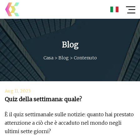
Blog
Casa
>
Blog
>
Contenuto
Aug 11, 2023
Quiz della settimana: quale?
È il quiz settimanale sulle notizie: quanto hai prestato
attenzione a ciò che è accaduto nel mondo negli
ultimi sette giorni?