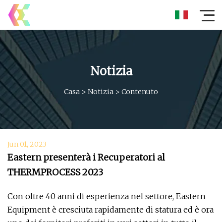
Notizia
Casa
>
Notizia
>
Contenuto
Jun 01, 2023
Eastern presenterà i Recuperatori al
THERMPROCESS 2023
Con oltre 40 anni di esperienza nel settore, Eastern
Equipment è cresciuta rapidamente di statura ed è ora