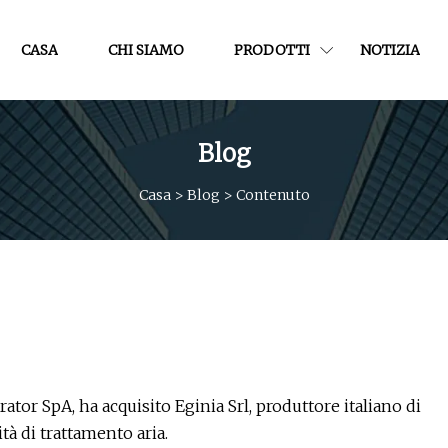
CASA
CHI SIAMO
PRODOTTI
NOTIZIA
Blog
Casa
>
Blog
>
Contenuto
rator SpA, ha acquisito Eginia Srl, produttore italiano di
tà di trattamento aria.