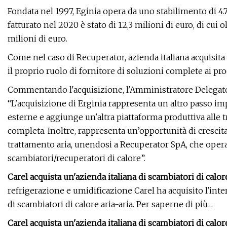
Fondata nel 1997, Eginia opera da uno stabilimento di 4.7
fatturato nel 2020 è stato di 12,3 milioni di euro, di cui 
milioni di euro.
Come nel caso di Recuperator, azienda italiana acquisita 
il proprio ruolo di fornitore di soluzioni complete ai pro
Commentando l'acquisizione, l'Amministratore Delegat
“L'acquisizione di Erginia rappresenta un altro passo imp
esterne e aggiunge un'altra piattaforma produttiva alle tr
completa. Inoltre, rappresenta un’opportunità di crescit
trattamento aria, unendosi a Recuperator SpA, che opera
scambiatori/recuperatori di calore”.
Carel acquista un'azienda italiana di scambiatori di calor
refrigerazione e umidificazione Carel ha acquisito l'inte
di scambiatori di calore aria-aria. Per saperne di più…
Carel acquista un'azienda italiana di scambiatori di calor