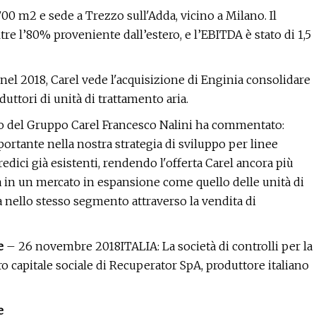
00 m2 e sede a Trezzo sull'Adda, vicino a Milano. Il
oltre l’80% proveniente dall’estero, e l’EBITDA è stato di 1,5
nel 2018, Carel vede l'acquisizione di Enginia consolidare
duttori di unità di trattamento aria.
o del Gruppo Carel Francesco Nalini ha commentato:
ortante nella nostra strategia di sviluppo per linee
edici già esistenti, rendendo l'offerta Carel ancora più
a in un mercato in espansione come quello delle unità di
 nello stesso segmento attraverso la vendita di
e
– 26 novembre 2018ITALIA: La società di controlli per la
ro capitale sociale di Recuperator SpA, produttore italiano
e