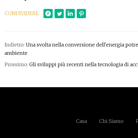
CONDIVIDERE
Indietro:
Una svolta nella conversione dell'energia potre
ambiente
Prossimo:
Gli sviluppi più recenti nella tecnologia di a
Casa
Chi Siamo