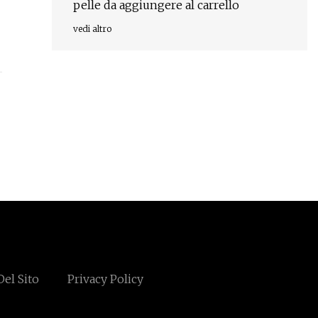
pelle da aggiungere al carrello
vedi altro
el Sito
Privacy Policy