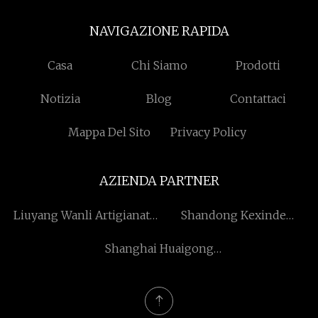
NAVIGAZIONE RAPIDA
Casa
Chi Siamo
Prodotti
Notizia
Blog
Contattaci
Mappa Del Sito
Privacy Policy
AZIENDA PARTNER
Liuyang Wanli Artigianato
Shandong Kexinde
Fabbrica
Macchine Tecnologia Co.,
Shanghai Huaigong
Ltd
Magnetico Industria
Gruppo Co., Ltd