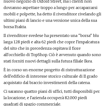
nuovo negozio di Oxford Street, ma i clienti non
dovranno aspettare troppo a lungo per accaparrarsi
mobili e polpette, ha detto il rivenditore rivelando gli
ultimi piani di lancio e una versione unica della sua
borsa Frakta.
Il rivenditore svedese ha presentato una "borsa" blu
larga 128 piedi e alta 62 piedi che copre l'impalcatura
del sito che in precedenza ospitava il fiore
all'occhiello di TopShop. Ciò è avvenuto quando sono
stati forniti nuovi dettagli sulla futura filiale Ikea.
È in corso un enorme progetto di ristrutturazione
dell'edificio di interesse storico culturale di II grado
acquistato dal braccio investimenti della catena.
Ci saranno quattro piani di uffici, tutti disponibili per
la locazione, e l'azienda occuperà 82.000 piedi
quadrati di spazio commerciale.